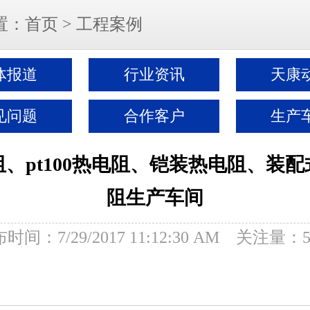
置：
首页
>
工程案例
体报道
行业资讯
天康
见问题
合作客户
生产
、pt100热电阻、铠装热电阻、装
阻生产车间
时间：7/29/2017 11:12:30 AM 关注量：5