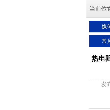
当前位
媒
常
热电阻
发布