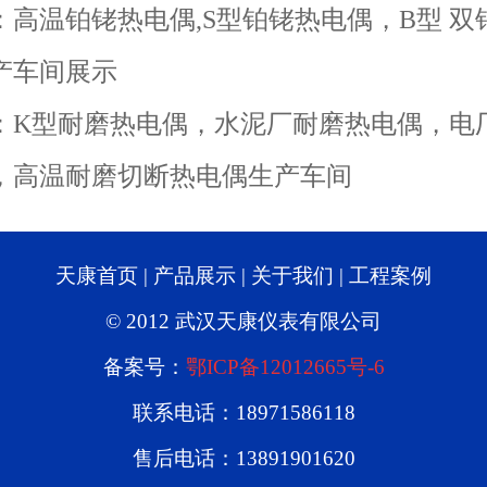
：
高温铂铑热电偶,S型铂铑热电偶，B型 双
产车间展示
：
K型耐磨热电偶，水泥厂耐磨热电偶，电
，高温耐磨切断热电偶生产车间
天康首页
|
产品展示
|
关于我们
|
工程案例
© 2012 武汉天康仪表有限公司
备案号：
鄂ICP备12012665号-6
联系电话：18971586118
售后电话：13891901620