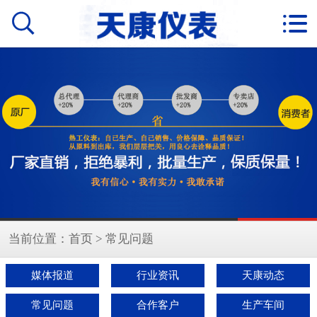


当前位置：
首页
>
常见问题
媒体报道
行业资讯
天康动态
常见问题
合作客户
生产车间